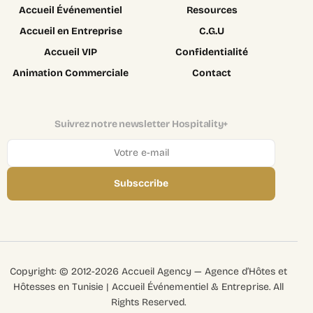
Accueil Événementiel
Resources
Accueil en Entreprise
C.G.U
Accueil VIP
Confidentialité
Animation Commerciale
Contact
Suivrez notre newsletter Hospitality+
Subsccribe
Login
Copyright: © 2012-2026 Accueil Agency — Agence d’Hôtes et
Recruter
Hôtesses en Tunisie | Accueil Événementiel & Entreprise. All
Rights Reserved.