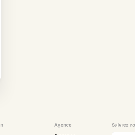
on
Agence
Suivrez no