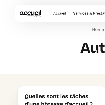
Accueil
Services & Presta
Home
Hôtesses d’accuei
Aut
Accueil en Entrep
Animation Comme
Accueil VIP
Quelles sont les tâches
d’une hôtesse d’accueil ?