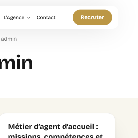
Recruter
L’Agence
Contact
admin
Politique RH
min
Anticiper et Innover
Métier d’agent d’accueil :
missions, compétences et